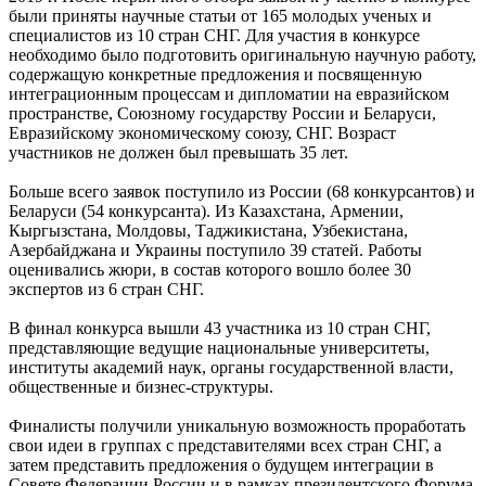
были приняты научные статьи от 165 молодых ученых и
специалистов из 10 стран СНГ. Для участия в конкурсе
необходимо было подготовить оригинальную научную работу,
содержащую конкретные предложения и посвященную
интеграционным процессам и дипломатии на евразийском
пространстве, Союзному государству России и Беларуси,
Евразийскому экономическому союзу, СНГ. Возраст
участников не должен был превышать 35 лет.
Больше всего заявок поступило из России (68 конкурсантов) и
Беларуси (54 конкурсанта). Из Казахстана, Армении,
Кыргызстана, Молдовы, Таджикистана, Узбекистана,
Азербайджана и Украины поступило 39 статей. Работы
оценивались жюри, в состав которого вошло более 30
экспертов из 6 стран СНГ.
В финал конкурса вышли 43 участника из 10 стран СНГ,
представляющие ведущие национальные университеты,
институты академий наук, органы государственной власти,
общественные и бизнес-структуры.
Финалисты получили уникальную возможность проработать
свои идеи в группах с представителями всех стран СНГ, а
затем представить предложения о будущем интеграции в
Совете Федерации России и в рамках президентского Форума