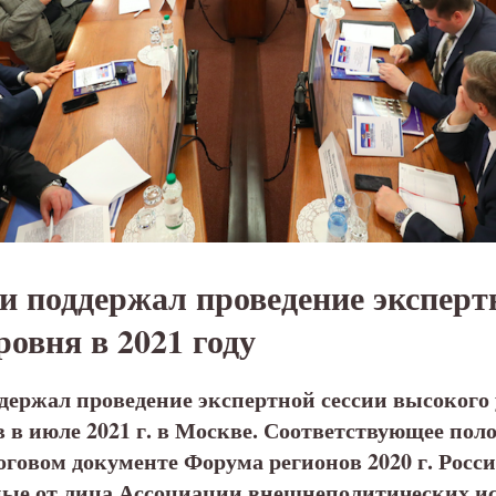
 поддержал проведение эксперт
ровня в 2021 году
ержал проведение экспертной сессии высокого 
 в июле 2021 г. в Москве. Соответствующее пол
оговом документе Форума регионов 2020 г. Росс
ные от лица Ассоциации внешнеполитических и