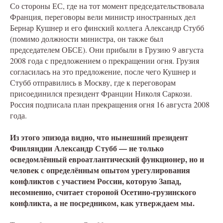
Со стороны ЕС, где на тот момент председательствовала
Франция, переговоры вели министр иностранных дел
Бернар Кушнер и его финский коллега Александр Стубб
(помимо должности министра, он также был
председателем ОБСЕ). Они прибыли в Грузию 9 августа
2008 года с предложением о прекращении огня. Грузия
согласилась на это предложение, после чего Кушнер и
Стубб отправились в Москву, где к переговорам
присоединился президент Франции Николя Саркози.
Россия подписала план прекращения огня 16 августа 2008
года.
Из этого эпизода видно, что нынешний президент
Финляндии Александр Стубб — не только
осведомлённый евроатлантический функционер, но и
человек с определённым опытом урегулирования
конфликтов с участием России, которую Запад,
несомненно, считает стороной Осетино-грузинского
конфликта, а не посредником, как утверждаем мы.